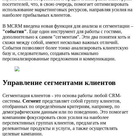
посетителей, что, в свою очередь, помогает оптимизировать
НАЗАД В БЛОГ
использование маркетинговых ресурсов, направляя усилия на
наиболее прибыльных клиентов.
В MCRM введена новая функция для анализа и сегментации –
"события"
. Еще один инструмент для работы с гостями,
дополнительно к самим "сегментам". Эти два понятия хоть и
схожи между собой, имеют несколько важных отличий.
События позволяют более тонко анализировать клиентскую
базу и, следовательно, создавать максимально
персонализированные предложения и коммуникации.
Управление сегментами клиентов
Сегментация клиентов - это основа работы любой CRM-
системы.
Сегмент
представляет собой группу клиентов,
отобранных по определённым критериям, например, по
демографическим данным или по поведению. Это помогает
компаниям фокусировать свои усилия на наиболее
перспективных группах клиентов, предлагать им
релевантные продукты и услуги, а также осуществлять
целевые кампании.