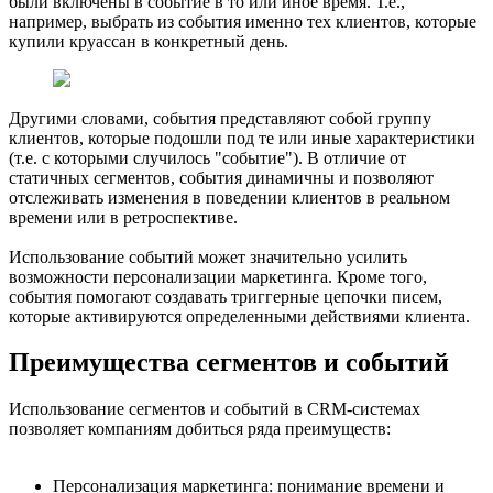
были включены в событие в то или иное время. Т.е.,
например, выбрать из события именно тех клиентов, которые
купили круассан в конкретный день.
Другими словами, события представляют собой группу
клиентов, которые подошли под те или иные характеристики
(т.е. с которыми случилось "событие"). В отличие от
статичных сегментов, события динамичны и позволяют
отслеживать изменения в поведении клиентов в реальном
времени или в ретроспективе.
Использование событий может значительно усилить
возможности персонализации маркетинга. Кроме того,
события помогают создавать триггерные цепочки писем,
которые активируются определенными действиями клиента.
Преимущества сегментов и событий
Использование сегментов и событий в CRM-системах
позволяет компаниям добиться ряда преимуществ:
Персонализация маркетинга: понимание времени и