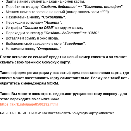
Зайти в анкету клиента, нажав на номер карты.
Перейти во вкладку
"Создать действие" => "Изменить телефон"
.
Меняем номер телефона на новый (номер записываем с "9"!).
Нажимаем на кнопку
"Сохранить"
.
Переходим во вкладку
"Анкета"
.
Из графы
"Ссылка на OSMI"
копируем ссылку.
Переходим во вкладку
"Создать действие" => "СМС"
.
Вставляем ссылку в окно ввода.
Выбираем своё заведение в окне
"Заведение"
.
Нажимаем кнопку
"Отправить"
.
После чего смс со ссылкой придет на новый номер клиента и он сможет
скачать свою прежнюю бонусную карту.
Также в форме регистрации у нас есть форма восстановления карты, где
клиент может восстановить карту самостоятельно. Если у вас такой нет -
обратитесь к менеджерам MCRM.
Также Вы можете посмотреть видео-инструкцию по этому вопросу - для
этого переходите по ссылке ниже:
https://akrk.info/page8500292.html
РАБОТА С КЛИЕНТАМИ: Как восстановить бонусную карту клиента?