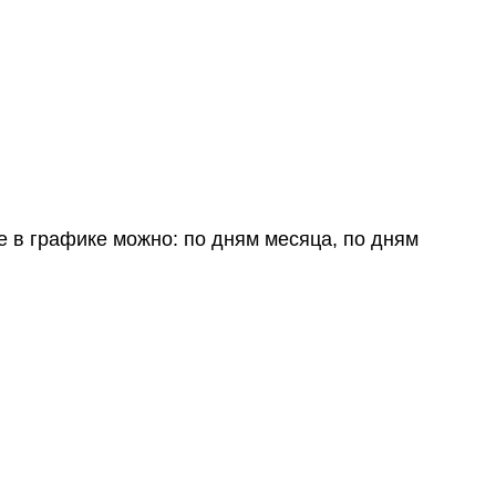
е в графике можно: по дням месяца, по дням