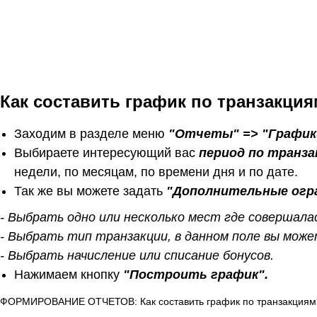
Как составить график по транзакци
Заходим в разделе меню
"Отчеты" => "График
Выбираете интересующий вас
период по транз
недели, по месяцам, по времени дня и по дате.
Так же вы можете задать
"Дополнительные огр
- Выбрать одно или несколько мест где совершала
- Выбрать тип транзакции, в данном поле вы мож
- Выбрать начисление или списание бонусов.
Нажимаем кнопку
"Построить график".
ФОРМИРОВАНИЕ ОТЧЕТОВ: Как составить график по транзакциям