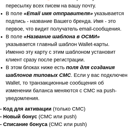
пересылку всех писем на вашу почту.
В поле
«Email имя отправителя»
указывается
подпись - название Вашего бренда. Имя - это
первое, что видит получатель email-сообщения.
В поле
«
Название шаблона в ОСМИ
»
указывается главный шаблон Wallet-карты.
Именно эту карту с этим шаблоном установит
клиент сразу после регистрации.
В этом блоках ниже есть
поля для создания
шаблонов типовых СМС
. Если у вас подключен
Wallet, то транзакционные сообщения об
изменении баланса меняются с СМС на push-
уведомления.
- Код для активации
(только СМС)
- Новый бонус
(СМС или push)
- Списание бонуса
(СМС или push)