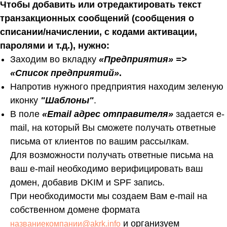
Чтобы добавить или отредактировать текст
транзакционных сообщений (сообщения о
списании/начислении, с кодами активации,
паролями и т.д.), нужно:
Заходим во вкладку
«Предприятия» =>
«Список предприятий»
.
Напротив нужного предприятия находим зеленую
иконку
"Шаблоны"
.
В поле
«Email адрес отправителя»
задается e-
mail, на который Вы сможете получать ответные
письма от клиентов по вашим рассылкам.
Для возможности получать ответные письма на
ваш e-mail необходимо верифицировать ваш
домен, добавив DKIM и SPF запись.
При необходимости мы создаем Вам e-mail на
собственном домене формата
и организуем
названиекомпании@akrk.info