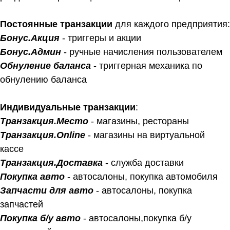
Постоянные транзакции
для каждого предприятия:
Бонус.Акция
- триггеры и акции
Бонус.Админ
- ручные начисления пользователем
Обнуление баланса
- триггерная механика по
обнулению баланса
Индивидуальные транзакции
:
Транзакция.Место
- магазины, рестораны
Транзакция.Online
- магазины на виртуальной
кассе
Транзакция.Доставка
- служба доставки
Покупка авто
- автосалоны, покупка автомобиля
Запчасти для авто
- автосалоны, покупка
запчастей
Покупка б/у авто
- автосалоны,покупка б/у