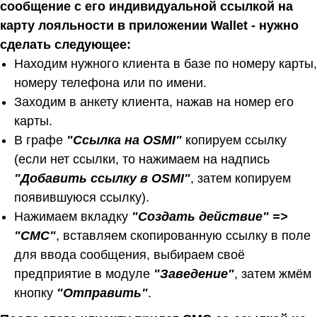
сообщение с его индивидуальной ссылкой на
карту лояльности в приложении Wallet - нужно
сделать следующее:
Находим нужного клиента в базе по номеру карты,
номеру телефона или по имени.
Заходим в анкету клиента, нажав на номер его
карты.
В графе
"Ссылка на OSMI"
копируем ссылку
(если нет ссылки, то нажимаем на надпись
"Добавить ссылку в OSMI"
, затем копируем
появившуюся ссылку).
Нажимаем вкладку
"Создать действие" =>
"СМС"
, вставляем скопированную ссылку в поле
для ввода сообщения, выбираем своё
предприятие в модуле
"Заведение"
, затем жмём
кнопку
"Отправить"
.