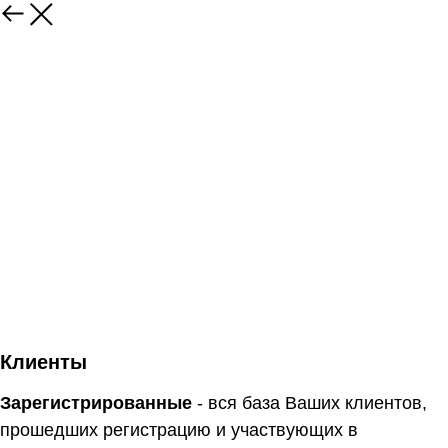
Клиенты
Зарегистрированные
- вся база Ваших клиентов,
прошедших регистрацию и участвующих в