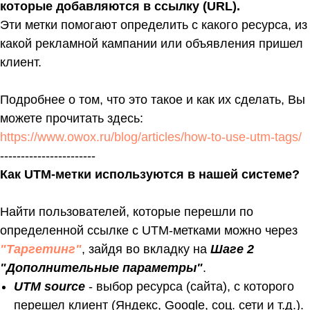
которые добавляются в ссылку (URL).
Эти метки помогают определить с какого ресурса, из
какой рекламной кампании или объявления пришел
клиент.
Подробнее о том, что это такое и как их сделать, Вы
можете прочитать здесь:
https://www.owox.ru/blog/articles/how-to-use-utm-tags/
-----------------------
Как UTM-метки используются в нашей системе?
Найти пользователей, которые перешли по
определенной ссылке с UTM-метками можно через
"Таргетинг"
, зайдя во вкладку на
Шаге 2
"Дополнительные параметры"
.
UTM source
- выбор ресурса (сайта), с которого
перешел клиент (Яндекс, Google, соц. сети и т.д.).